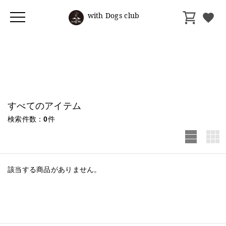
with Dogs club
すべてのアイテム
検索件数
0
件
該当する商品がありません。