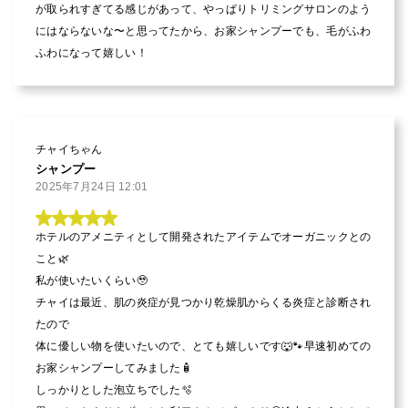
が取られすぎてる感じがあって、やっぱりトリミングサロンのよう
にはならないな〜と思ってたから、お家シャンプーでも、毛がふわ
ふわになって嬉しい！
チャイちゃん
シャンプー
2025年7月24日 12:01
ホテルのアメニティとして開発されたアイテムでオーガニックとの
こと🌿

私が使いたいくらい🥹

チャイは最近、肌の炎症が見つかり乾燥肌からくる炎症と診断され
たので

体に優しい物を使いたいので、とても嬉しいです🐺🐾早速初めての
お家シャンプーしてみました🧴

しっかりとした泡立ちでした🫧
