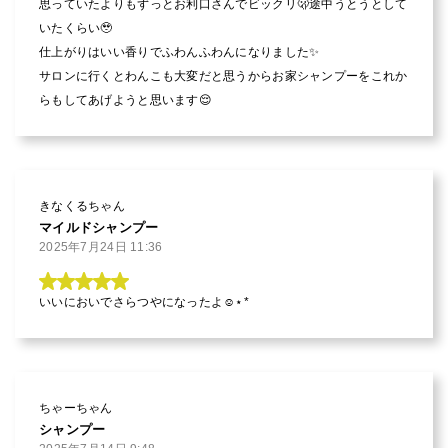
思っていたよりもずっとお利口さんでビックリ🫢途中うとうとして
いたくらい🥹

仕上がりはいい香りでふわんふわんになりました✨

サロンに行くとわんこも大変だと思うからお家シャンプーをこれか
らもしてあげようと思います😌
きなくるちゃん
マイルドシャンプー
2025年7月24日 11:36
いいにおいでさらつやになったよ☺️⋆*
ちゃーちゃん
シャンプー