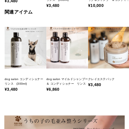
¥3,480
ョナーリンス)
¥3,480
¥10,000
関連アイテム
dog salon コンディショナー
dog salon マイルドシャンプー
クレイエステパック
リンス (300ml)
＆ コンディショナー リンス
¥3,480
¥3,480
¥6,860