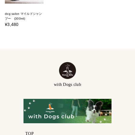
dog salon マイルドシャン
プー (300ml)
¥3,480
with Dogs club
TOP