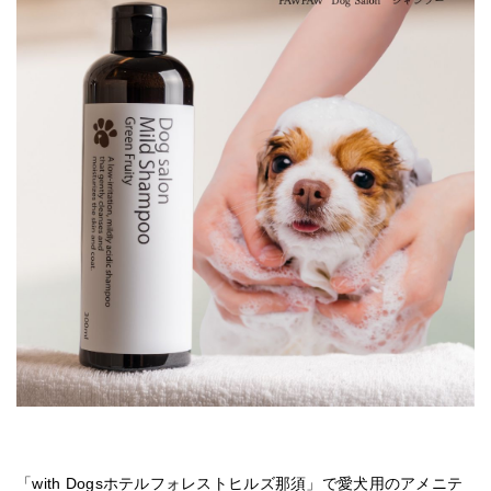
「with Dogsホテルフォレストヒルズ那須」で愛犬用のアメニテ