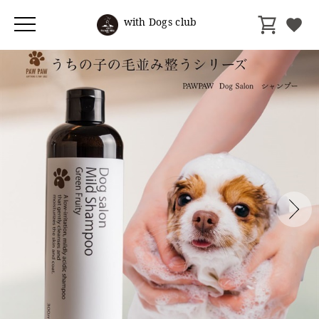
with Dogs club