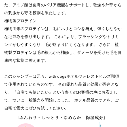
た、アミノ酸は皮膚のバリア機能をサポートし、乾燥や外部から
の刺激から守る役割を果たします。
植物製プロテイン
植物由来のプロテインは、毛にハリとコシを与え、強くしなやか
な毛並みを作り出します。 これにより、ブラッシングやトリミ
ングがしやすくなり、毛が絡まりにくくなります。 さらに、植
物製プロテインは毛の根元から補修し、ダメージを受けた毛を健
康的な状態に整えます。
このシャンプーは元々、with dogsホテルフォレストヒルズ那須
で使用されていたものです。 その優れた品質と効果が評判とな
り、『自宅でも使いたい』という多くのお客様の声にお応えし
て、ついに一般販売を開始しました。 ホテル品質のケアを、ご
自宅で愛犬にぜひお試しください。