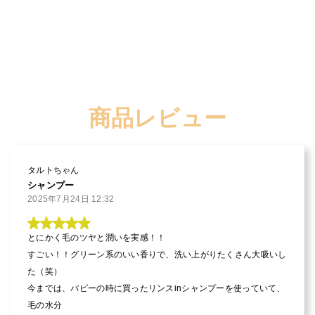
商品レビュー
タルトちゃん
シャンプー
2025年7月24日 12:32
とにかく毛のツヤと潤いを実感！！

すごい！！グリーン系のいい香りで、洗い上がりたくさん大吸いし
た（笑）

今までは、パピーの時に買ったリンスinシャンプーを使っていて、
毛の水分
