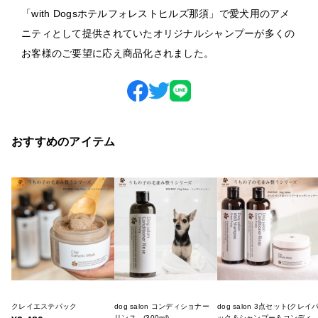
「with Dogsホテルフォレストヒルズ那須」で愛犬用のアメ
ニティとして提供されていたオリジナルシャンプーが多くの
お客様のご要望に応え商品化されました。
おすすめのアイテム
クレイエステパック
dog salon コンディショナー
dog salon 3点セット(クレイ
リンス (300ml)
ック＆シャンプー＆コンディ